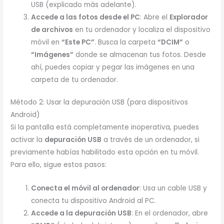
USB (explicado más adelante).
Accede a las fotos desde el PC
: Abre el
Explorador
de archivos
en tu ordenador y localiza el dispositivo
móvil en
“Este PC”
. Busca la carpeta
“DCIM”
o
“Imágenes”
donde se almacenan tus fotos. Desde
ahí, puedes copiar y pegar las imágenes en una
carpeta de tu ordenador.
Método 2: Usar la depuración USB (para dispositivos
Android)
Si la pantalla está completamente inoperativa, puedes
activar la
depuración USB
a través de un ordenador, si
previamente habías habilitado esta opción en tu móvil.
Para ello, sigue estos pasos:
Conecta el móvil al ordenador
: Usa un cable USB y
conecta tu dispositivo Android al PC.
Accede a la depuración USB
: En el ordenador, abre