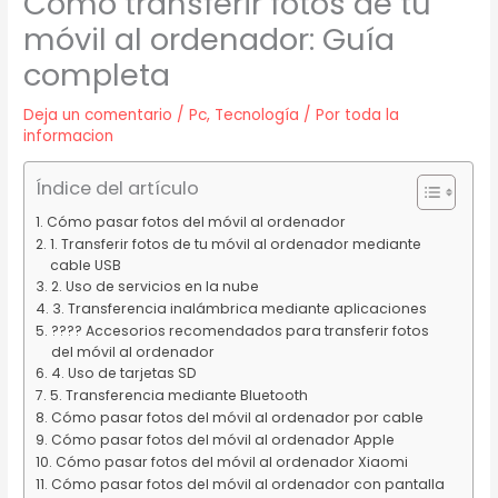
Cómo transferir fotos de tu
móvil al ordenador: Guía
completa
Deja un comentario
/
Pc
,
Tecnología
/ Por
toda la
informacion
Índice del artículo
Cómo pasar fotos del móvil al ordenador
1. Transferir fotos de tu móvil al ordenador mediante
cable USB
2. Uso de servicios en la nube
3. Transferencia inalámbrica mediante aplicaciones
???? Accesorios recomendados para transferir fotos
del móvil al ordenador
4. Uso de tarjetas SD
5. Transferencia mediante Bluetooth
Cómo pasar fotos del móvil al ordenador por cable
Cómo pasar fotos del móvil al ordenador Apple
Cómo pasar fotos del móvil al ordenador Xiaomi
Cómo pasar fotos del móvil al ordenador con pantalla