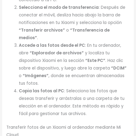
Selecciona el modo de transferencia
: Después de
conectar el móvil, desliza hacia abajo la barra de
notificaciones en tu Xiaomi y selecciona la opción
“Transferir archivos”
o
“Transferencia de
medios”
.
Accede a las fotos desde el PC
: En tu ordenador,
abre
“Explorador de archivos”
y localiza tu
dispositivo Xiaomi en la sección
“Este PC”
. Haz clic
sobre el dispositivo, y luego abre la carpeta
“DCIM”
o
“Imágenes”
, donde se encuentran almacenadas
tus fotos.
Copia las fotos al PC
: Selecciona las fotos que
deseas transferir y arrástralas a una carpeta de tu
elección en el ordenador. Este método es rápido y
fácil para gestionar tus archivos.
Transferir fotos de un Xiaomi al ordenador mediante Mi
Cloud