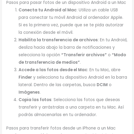
Pasos para pasar fotos de un dispositivo Android a un Mac
Conecta tu Android al Mac
: Utiliza un cable USB
para conectar tu móvil Android al ordenador Apple.
Si es la primera vez, puede que se te pida autorizar
la conexión desde el móvil.
Habilita la transferencia de archivos
: En tu Android,
desliza hacia abajo la barra de notificaciones y
selecciona la opción
“Transferir archivos”
o
“Modo
de transferencia de medios”
.
Accede a las fotos desde el Mac
: En tu Mac, abre
Finder
y selecciona tu dispositivo Android en la barra
lateral. Dentro de las carpetas, busca
DCIM
o
Imágenes
.
Copia las fotos
: Selecciona las fotos que deseas
transferir y arrástralas a una carpeta en tu Mac. Así
podrás almacenarlas en tu ordenador.
Pasos para transferir fotos desde un iPhone a un Mac