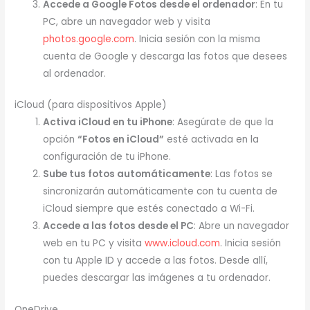
Accede a Google Fotos desde el ordenador
: En tu
PC, abre un navegador web y visita
photos.google.com
. Inicia sesión con la misma
cuenta de Google y descarga las fotos que desees
al ordenador.
iCloud (para dispositivos Apple)
Activa iCloud en tu iPhone
: Asegúrate de que la
opción
“Fotos en iCloud”
esté activada en la
configuración de tu iPhone.
Sube tus fotos automáticamente
: Las fotos se
sincronizarán automáticamente con tu cuenta de
iCloud siempre que estés conectado a Wi-Fi.
Accede a las fotos desde el PC
: Abre un navegador
web en tu PC y visita
www.icloud.com
. Inicia sesión
con tu Apple ID y accede a las fotos. Desde allí,
puedes descargar las imágenes a tu ordenador.
OneDrive