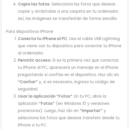
Copia las fotos
: Selecciona las fotos que deseas
copiar y arrástralas a una carpeta en tu ordenador.
Así, las imágenes se transferirán de forma sencilla.
Para dispositivos iPhone
Conecta tu iPhone al PC
: Usa el cable USB Lightning
que viene con tu dispositivo para conectar tu iPhone
al ordenador.
Permitir acceso
: Si es la primera vez que conectas
tu iPhone al PC, aparecerá un mensaje en el iPhone
preguntando si confías en el dispositivo. Haz clic en
“Confiar”
y, si es necesario, ingresa tu código de
seguridad.
Usar la aplicación “Fotos”
: En tu PC, abre la
aplicación
“Fotos”
(en Windows 10 y versiones
posteriores). Luego, haz clic en
“Importar”
y
selecciona las fotos que deseas transferir desde tu
iPhone a tu PC.