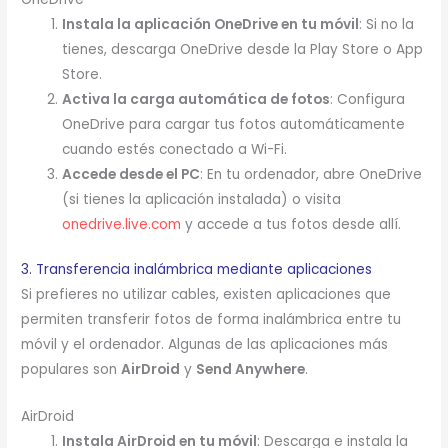
Instala la aplicación OneDrive en tu móvil
: Si no la
tienes, descarga OneDrive desde la Play Store o App
Store.
Activa la carga automática de fotos
: Configura
OneDrive para cargar tus fotos automáticamente
cuando estés conectado a Wi-Fi.
Accede desde el PC
: En tu ordenador, abre OneDrive
(si tienes la aplicación instalada) o visita
onedrive.live.com
y accede a tus fotos desde allí.
3. Transferencia inalámbrica mediante aplicaciones
Si prefieres no utilizar cables, existen aplicaciones que
permiten transferir fotos de forma inalámbrica entre tu
móvil y el ordenador. Algunas de las aplicaciones más
populares son
AirDroid
y
Send Anywhere
.
AirDroid
Instala AirDroid en tu móvil
: Descarga e instala la