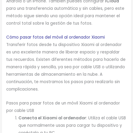
Android o un iPhone. También puedes configurar
iCloud
para una transferencia automática y sin cables, pero este
método sigue siendo una opción ideal para mantener el
control total sobre la gestión de tus fotos.
Cómo pasar fotos del móvil al ordenador
Xiaomi
Transferir fotos desde tu dispositivo Xiaomi al ordenador
es una excelente manera de liberar espacio y respaldar
tus recuerdos. Existen diferentes métodos para hacerlo de
manera rápida y sencilla, ya sea por cable USB o utilizando
herramientas de almacenamiento en la nube. A
continuación, te mostramos los pasos para realizarlo sin
complicaciones.
Pasos para pasar fotos de un móvil Xiaomi al ordenador
por cable USB
Conecta el Xiaomi al ordenador
: Utiliza el cable USB
que normalmente usas para cargar tu dispositivo y
conéctalo a tu PC.