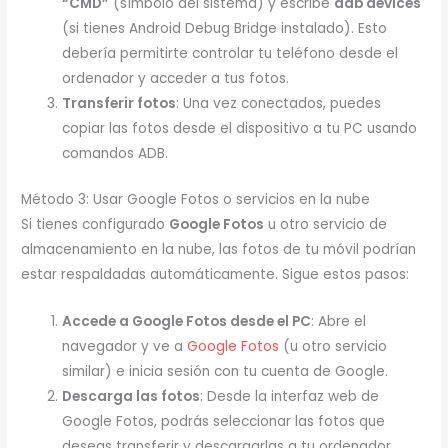
“CMD”
(símbolo del sistema) y escribe
adb devices
(si tienes Android Debug Bridge instalado). Esto
debería permitirte controlar tu teléfono desde el
ordenador y acceder a tus fotos.
Transferir fotos
: Una vez conectados, puedes
copiar las fotos desde el dispositivo a tu PC usando
comandos ADB.
Método 3: Usar Google Fotos o servicios en la nube
Si tienes configurado
Google Fotos
u otro servicio de
almacenamiento en la nube, las fotos de tu móvil podrían
estar respaldadas automáticamente. Sigue estos pasos:
Accede a Google Fotos desde el PC
: Abre el
navegador y ve a
Google Fotos
(u otro servicio
similar) e inicia sesión con tu cuenta de Google.
Descarga las fotos
: Desde la interfaz web de
Google Fotos, podrás seleccionar las fotos que
deseas transferir y descargarlas a tu ordenador.