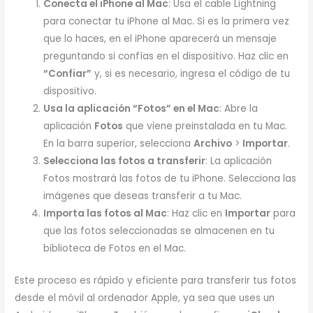
Conecta el iPhone al Mac
: Usa el cable Lightning
para conectar tu iPhone al Mac. Si es la primera vez
que lo haces, en el iPhone aparecerá un mensaje
preguntando si confías en el dispositivo. Haz clic en
“Confiar”
y, si es necesario, ingresa el código de tu
dispositivo.
Usa la aplicación “Fotos” en el Mac
: Abre la
aplicación
Fotos
que viene preinstalada en tu Mac.
En la barra superior, selecciona
Archivo
>
Importar
.
Selecciona las fotos a transferir
: La aplicación
Fotos mostrará las fotos de tu iPhone. Selecciona las
imágenes que deseas transferir a tu Mac.
Importa las fotos al Mac
: Haz clic en
Importar
para
que las fotos seleccionadas se almacenen en tu
biblioteca de Fotos en el Mac.
Este proceso es rápido y eficiente para transferir tus fotos
desde el móvil al ordenador Apple, ya sea que uses un