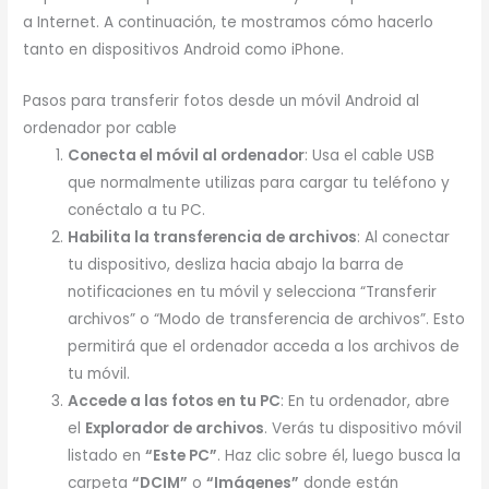
a Internet. A continuación, te mostramos cómo hacerlo
tanto en dispositivos Android como iPhone.
Pasos para transferir fotos desde un móvil Android al
ordenador por cable
Conecta el móvil al ordenador
: Usa el cable USB
que normalmente utilizas para cargar tu teléfono y
conéctalo a tu PC.
Habilita la transferencia de archivos
: Al conectar
tu dispositivo, desliza hacia abajo la barra de
notificaciones en tu móvil y selecciona “Transferir
archivos” o “Modo de transferencia de archivos”. Esto
permitirá que el ordenador acceda a los archivos de
tu móvil.
Accede a las fotos en tu PC
: En tu ordenador, abre
el
Explorador de archivos
. Verás tu dispositivo móvil
listado en
“Este PC”
. Haz clic sobre él, luego busca la
carpeta
“DCIM”
o
“Imágenes”
donde están