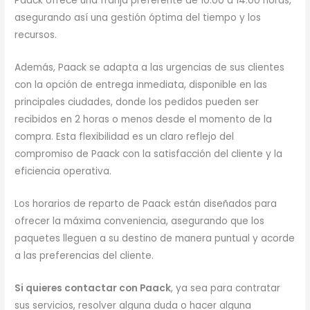
Paack ofrece una franja preferente de 10:00 a 14:00 horas,
asegurando así una gestión óptima del tiempo y los
recursos.
Además, Paack se adapta a las urgencias de sus clientes
con la opción de entrega inmediata, disponible en las
principales ciudades, donde los pedidos pueden ser
recibidos en 2 horas o menos desde el momento de la
compra. Esta flexibilidad es un claro reflejo del
compromiso de Paack con la satisfacción del cliente y la
eficiencia operativa.
Los horarios de reparto de Paack están diseñados para
ofrecer la máxima conveniencia, asegurando que los
paquetes lleguen a su destino de manera puntual y acorde
a las preferencias del cliente.
Si quieres contactar con Paack
, ya sea para contratar
sus servicios, resolver alguna duda o hacer alguna