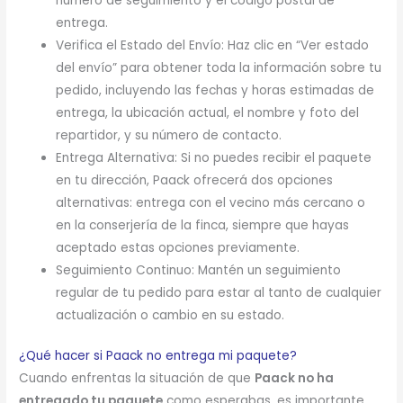
número de seguimiento y el código postal de
entrega.
Verifica el Estado del Envío: Haz clic en “Ver estado
del envío” para obtener toda la información sobre tu
pedido, incluyendo las fechas y horas estimadas de
entrega, la ubicación actual, el nombre y foto del
repartidor, y su número de contacto.
Entrega Alternativa: Si no puedes recibir el paquete
en tu dirección, Paack ofrecerá dos opciones
alternativas: entrega con el vecino más cercano o
en la conserjería de la finca, siempre que hayas
aceptado estas opciones previamente.
Seguimiento Continuo: Mantén un seguimiento
regular de tu pedido para estar al tanto de cualquier
actualización o cambio en su estado.
¿Qué hacer si Paack no entrega mi paquete?
Cuando enfrentas la situación de que
Paack no ha
entregado tu paquete
como esperabas, es importante