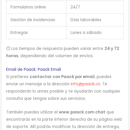
Formularios online
24/7
Gestión de incidencias
Días laborables
Entregas
Lunes a sábado
⏱️ Los tiempos de respuesta pueden variar entre
24 y 72
horas
, dependiendo del volumen de envíos.
Email de Paack: Paack Email
Si prefieres
contactar con Paack por email
, puedes
enviar un mensaje a la dirección
info@paack.co
. Te
responderán lo antes posible y te ayudarán con cualquier
consulta que tengas sobre sus servicios.
También puedes utilizar el
www.paack.com chat
que
encontrarás en la parte inferior derecha de su página web
de soporte. Allí podrás modificar tu dirección de entrega,