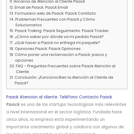
Horarios de Atención al Cliente Paack
Email de Paack: Paack Email
Formulario web de Paack: Paack Contácto
Problemas Frecuentes con Paack y Cómo
Solucionarlos
Paack Traking: Paack Seguimiento: Paack Tracker
¿Cómo saber por dónde va mi pedido Paack?
¿Qué hacer si Paack no entrega mi paquete?
Opiniones Paack: Paack Opiniones
Cómo poner una reclamación a Paack: pasos y
opciones
FAQ – Preguntas Frecuentes sobre Paack Atención al
Cliente
Conclusión: ¿Funciona Bien la Atención al Cliente de
Paack?
Paack Atencion al cliente. Teléfono Contacto Paack
Paack
es una de las startups tecnológicas más relevantes
a nivel internacional en el sector logístico. Fundada hace
cinco años, la empresa está experimentando un
importante crecimiento global y colabora con algunos de