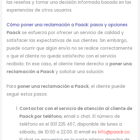
las reseñas y tomar una decisión informada basada en las
experiencias de otros usuarios.
Cómo poner una reclamación a Paack: pasos y opciones
Paack
se esfuerza por ofrecer un servicio de calidad y
satisfacer las expectativas de sus clientes. Sin embargo,
puede ocurrir que algún envío no se realice correctamente
o que el cliente no quede satisfecho con el servicio
recibido. En ese caso, el cliente tiene derecho a
poner una
reclamación a Paack
y solicitar una solución.
Para
poner una reclamación a Paack
, el cliente puede
seguir estos pasos:
Contactar con el servicio de atención al cliente de
Paack por teléfono
, email o chat. El número de
teléfono es el 931 225 457, disponible de lunes a
sábado, de 10:00 a 22:00. El email es
info@paack.co
.
El chat se encuentra en la parte inferior derecha de