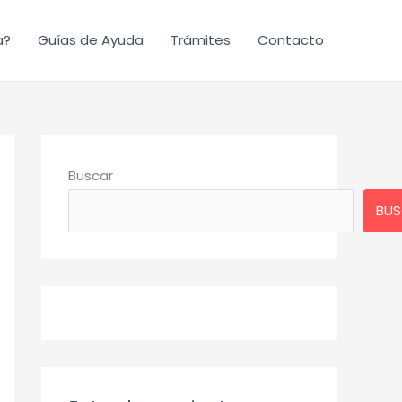
a?
Guías de Ayuda
Trámites
Contacto
Buscar
BUS