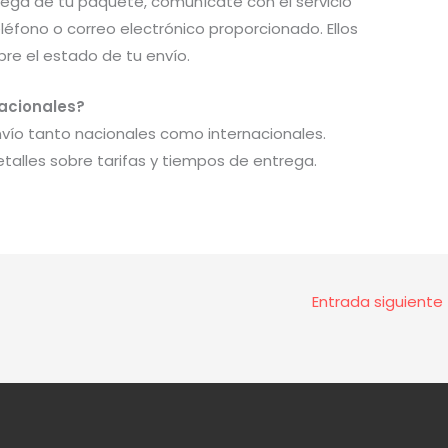
rega de tu paquete, comunícate con el servicio
eléfono o correo electrónico proporcionado. Ellos
re el estado de tu envío.
nacionales?
envío tanto nacionales como internacionales.
alles sobre tarifas y tiempos de entrega.
Entrada siguiente