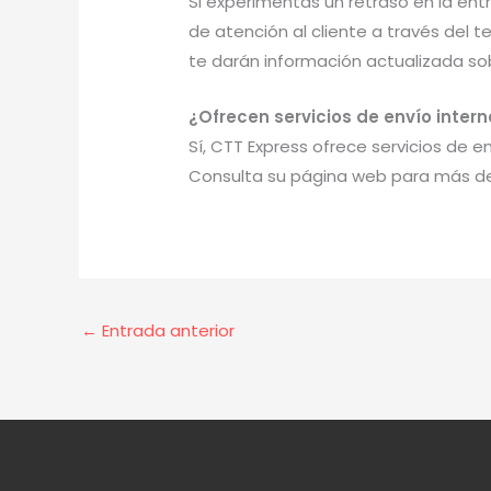
Si experimentas un retraso en la ent
de atención al cliente a través del t
te darán información actualizada sob
¿Ofrecen servicios de envío inter
Sí, CTT Express ofrece servicios de 
Consulta su página web para más det
←
Entrada anterior