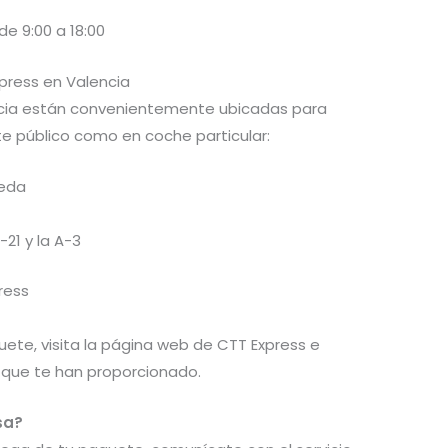
de 9:00 a 18:00
press en Valencia
encia están convenientemente ubicadas para
rte público como en coche particular:
meda
21 y la A-3
ress
ete, visita la página web de CTT Express e
 que te han proporcionado.
sa?