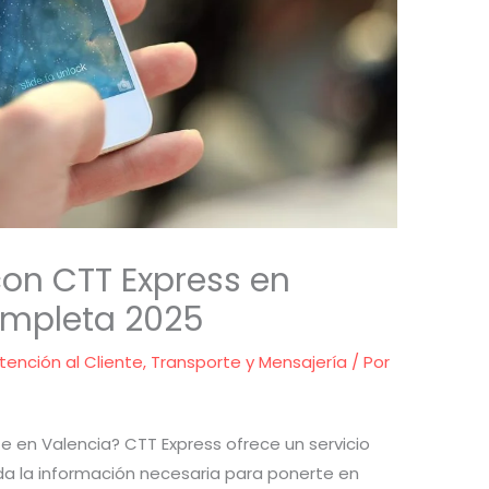
on CTT Express en
ompleta 2025
tención al Cliente
,
Transporte y Mensajería
/ Por
te en Valencia? CTT Express ofrece un servicio
oda la información necesaria para ponerte en