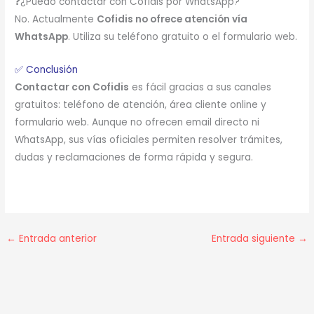
❓¿Puedo contactar con Cofidis por WhatsApp?
No. Actualmente
Cofidis no ofrece atención vía
WhatsApp
. Utiliza su teléfono gratuito o el formulario web.
✅ Conclusión
Contactar con Cofidis
es fácil gracias a sus canales
gratuitos: teléfono de atención, área cliente online y
formulario web. Aunque no ofrecen email directo ni
WhatsApp, sus vías oficiales permiten resolver trámites,
dudas y reclamaciones de forma rápida y segura.
←
Entrada anterior
Entrada siguiente
→