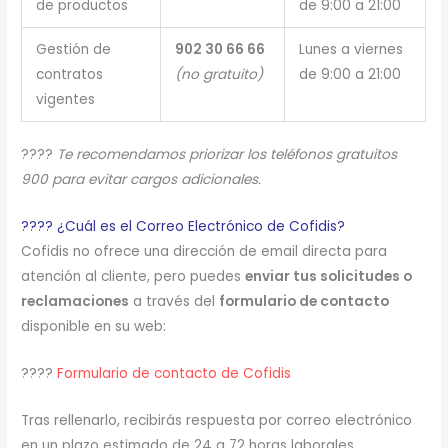
de productos
de 9:00 a 21:00
Gestión de
902 30 66 66
Lunes a viernes
contratos
(no gratuito)
de 9:00 a 21:00
vigentes
????
Te recomendamos priorizar los teléfonos gratuitos
900 para evitar cargos adicionales.
???? ¿Cuál es el Correo Electrónico de Cofidis?
Cofidis no ofrece una dirección de email directa para
atención al cliente, pero puedes
enviar tus solicitudes o
reclamaciones
a través del
formulario de contacto
disponible en su web:
????
Formulario de contacto de Cofidis
Tras rellenarlo, recibirás respuesta por correo electrónico
en un plazo estimado de 24 a 72 horas laborales.