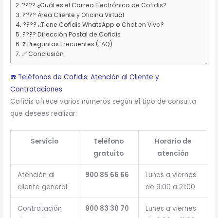
???? ¿Cuál es el Correo Electrónico de Cofidis?
???? Área Cliente y Oficina Virtual
???? ¿Tiene Cofidis WhatsApp o Chat en Vivo?
???? Dirección Postal de Cofidis
❓ Preguntas Frecuentes (FAQ)
✅ Conclusión
☎️ Teléfonos de Cofidis: Atención al Cliente y
Contrataciones
Cofidis ofrece varios números según el tipo de consulta
que desees realizar:
Servicio
Teléfono
Horario de
gratuito
atención
Atención al
900 85 66 66
Lunes a viernes
cliente general
de 9:00 a 21:00
Contratación
900 83 30 70
Lunes a viernes