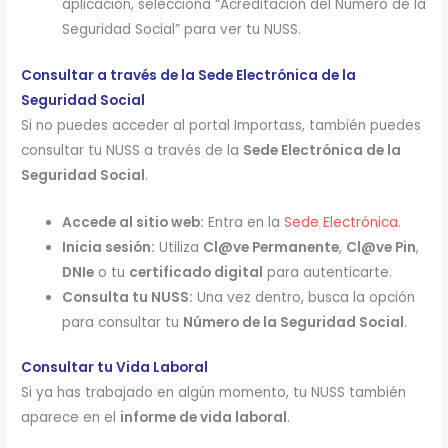
aplicación, selecciona “Acreditación del Número de la
Seguridad Social” para ver tu NUSS.
Consultar a través de la Sede Electrónica de la
Seguridad Social
Si no puedes acceder al portal Importass, también puedes
consultar tu NUSS a través de la
Sede Electrónica de la
Seguridad Social
.
Accede al sitio web:
Entra en la
Sede Electrónica
.
Inicia sesión:
Utiliza
Cl@ve Permanente
,
Cl@ve Pin
,
DNIe
o tu
certificado digital
para autenticarte.
Consulta tu NUSS:
Una vez dentro, busca la opción
para consultar tu
Número de la Seguridad Social
.
Consultar tu Vida Laboral
Si ya has trabajado en algún momento, tu NUSS también
aparece en el
informe de vida laboral
.