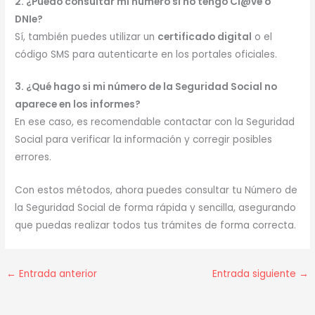
2. ¿Puedo consultar mi número si no tengo Cl@ve o
DNIe?
Sí, también puedes utilizar un
certificado digital
o el
código SMS para autenticarte en los portales oficiales.
3. ¿Qué hago si mi número de la Seguridad Social no
aparece en los informes?
En ese caso, es recomendable contactar con la Seguridad
Social para verificar la información y corregir posibles
errores.
Con estos métodos, ahora puedes consultar tu Número de
la Seguridad Social de forma rápida y sencilla, asegurando
que puedas realizar todos tus trámites de forma correcta.
←
Entrada anterior
Entrada siguiente
→