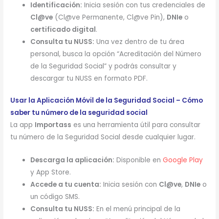
Identificación:
Inicia sesión con tus credenciales de
Cl@ve
(Cl@ve Permanente, Cl@ve Pin),
DNIe
o
certificado digital
.
Consulta tu NUSS:
Una vez dentro de tu área
personal, busca la opción “Acreditación del Número
de la Seguridad Social” y podrás consultar y
descargar tu NUSS en formato PDF.
Usar la Aplicación Móvil de la Seguridad Social – Cómo
saber tu número de la seguridad social
La app
Importass
es una herramienta útil para consultar
tu número de la Seguridad Social desde cualquier lugar.
Descarga la aplicación:
Disponible en
Google Play
y App Store.
Accede a tu cuenta:
Inicia sesión con
Cl@ve
,
DNIe
o
un código SMS.
Consulta tu NUSS:
En el menú principal de la