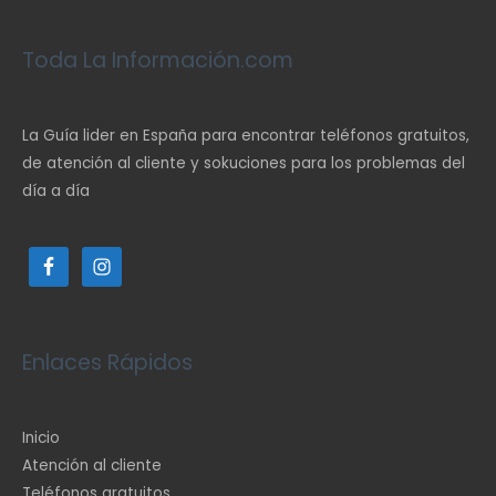
Toda La Información.com
La Guía lider en España para encontrar teléfonos gratuitos,
de atención al cliente y sokuciones para los problemas del
día a día
Enlaces Rápidos
Inicio
Atención al cliente
Teléfonos gratuitos