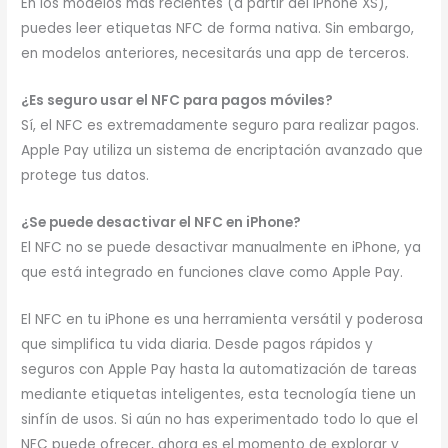
En los modelos más recientes (a partir del iPhone XS),
puedes leer etiquetas NFC de forma nativa. Sin embargo,
en modelos anteriores, necesitarás una app de terceros.
¿Es seguro usar el NFC para pagos móviles?
Sí, el NFC es extremadamente seguro para realizar pagos.
Apple Pay utiliza un sistema de encriptación avanzado que
protege tus datos.
¿Se puede desactivar el NFC en iPhone?
El NFC no se puede desactivar manualmente en iPhone, ya
que está integrado en funciones clave como Apple Pay.
El NFC en tu iPhone es una herramienta versátil y poderosa
que simplifica tu vida diaria. Desde pagos rápidos y
seguros con Apple Pay hasta la automatización de tareas
mediante etiquetas inteligentes, esta tecnología tiene un
sinfín de usos. Si aún no has experimentado todo lo que el
NFC puede ofrecer, ahora es el momento de explorar y