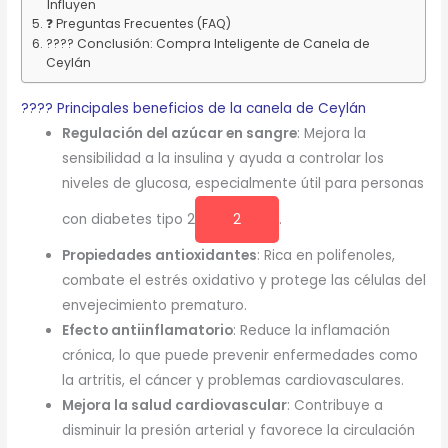
Influyen
❓ Preguntas Frecuentes (FAQ)
???? Conclusión: Compra Inteligente de Canela de
Ceylán
???? Principales beneficios de la canela de Ceylán
Regulación del azúcar en sangre
: Mejora la
sensibilidad a la insulina y ayuda a controlar los
niveles de glucosa, especialmente útil para personas
con diabetes tipo 2
2
.
Propiedades antioxidantes
: Rica en polifenoles,
combate el estrés oxidativo y protege las células del
envejecimiento prematuro.
Efecto antiinflamatorio
: Reduce la inflamación
crónica, lo que puede prevenir enfermedades como
la artritis, el cáncer y problemas cardiovasculares.
Mejora la salud cardiovascular
: Contribuye a
disminuir la presión arterial y favorece la circulación