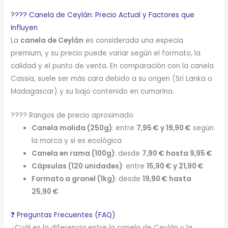
???? Canela de Ceylán: Precio Actual y Factores que
Influyen
La
canela de Ceylán
es considerada una especia
premium, y su precio puede variar según el formato, la
calidad y el punto de venta. En comparación con la canela
Cassia, suele ser más cara debido a su origen (Sri Lanka o
Madagascar) y su bajo contenido en cumarina.
???? Rangos de precio aproximado
Canela molida (250g)
: entre
7,95 € y 19,90 €
según
la marca y si es ecológica
Canela en rama (100g)
: desde
7,90 € hasta 9,95 €
Cápsulas (120 unidades)
: entre
15,90 € y 21,90 €
Formato a granel (1kg)
: desde
19,90 € hasta
25,90 €
❓ Preguntas Frecuentes (FAQ)
¿Cuál es la diferencia entre la canela de Ceylán y la