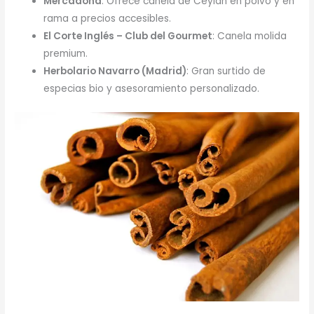
Mercadona
: Ofrece canela de Ceylán en polvo y en
rama a precios accesibles.
El Corte Inglés – Club del Gourmet
: Canela molida
premium.
Herbolario Navarro (Madrid)
: Gran surtido de
especias bio y asesoramiento personalizado.