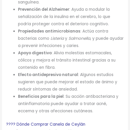
sanguínea.
Prevención del Alzheimer
: Ayuda a modular la
señalización de la insulina en el cerebro, lo que
podría proteger contra el deterioro cognitivo.
Propiedades antimicrobianas
: Actúa contra
bacterias como
Listeria
y
Salmonella
, y puede ayudar
a prevenir infecciones y caries.
Apoyo digestivo
: Alivia molestias estomacales,
cólicos y mejora el tránsito intestinal gracias a su
contenido en fibra.
Efecto antidepresivo natural
: Algunos estudios
sugieren que puede mejorar el estado de ánimo y
reducir síntomas de ansiedad.
Beneficios para la piel
: Su acción antibacteriana y
antiinflamatoria puede ayudar a tratar acné,
eccema y otras afecciones cutáneas.
???? Dónde Comprar Canela de Ceylán