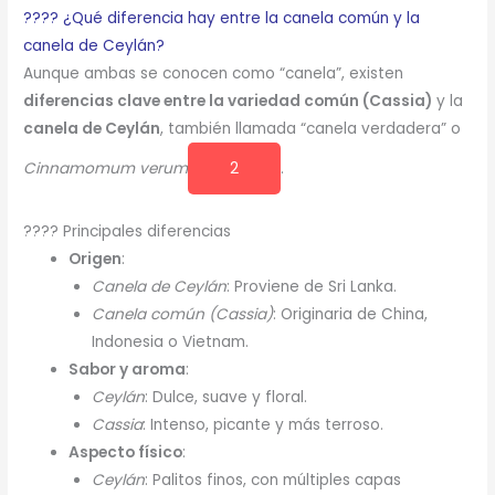
???? ¿Qué diferencia hay entre la canela común y la
canela de Ceylán?
Aunque ambas se conocen como “canela”, existen
diferencias clave entre la variedad común (Cassia)
y la
canela de Ceylán
, también llamada “canela verdadera” o
Cinnamomum verum
2
.
???? Principales diferencias
Origen
:
Canela de Ceylán
: Proviene de Sri Lanka.
Canela común (Cassia)
: Originaria de China,
Indonesia o Vietnam.
Sabor y aroma
:
Ceylán
: Dulce, suave y floral.
Cassia
: Intenso, picante y más terroso.
Aspecto físico
:
Ceylán
: Palitos finos, con múltiples capas