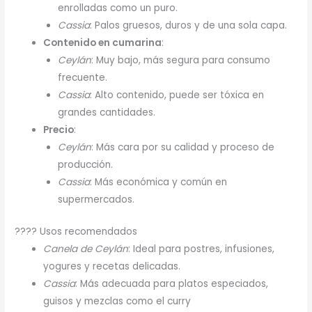
enrolladas como un puro.
Cassia
: Palos gruesos, duros y de una sola capa.
Contenido en cumarina
:
Ceylán
: Muy bajo, más segura para consumo
frecuente.
Cassia
: Alto contenido, puede ser tóxica en
grandes cantidades.
Precio
:
Ceylán
: Más cara por su calidad y proceso de
producción.
Cassia
: Más económica y común en
supermercados.
????️ Usos recomendados
Canela de Ceylán
: Ideal para postres, infusiones,
yogures y recetas delicadas.
Cassia
: Más adecuada para platos especiados,
guisos y mezclas como el curry