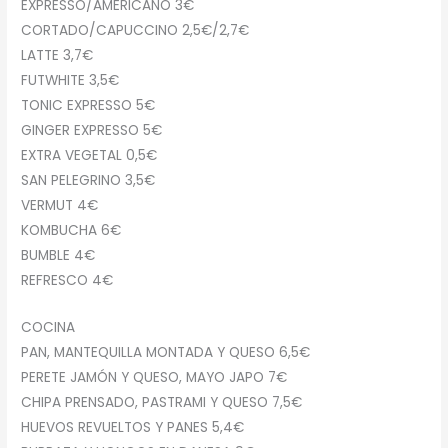
EXPRESSO/AMERICANO 3€
CORTADO/CAPUCCINO 2,5€/2,7€
LATTE 3,7€
FUTWHITE 3,5€
TONIC EXPRESSO 5€
GINGER EXPRESSO 5€
EXTRA VEGETAL 0,5€
SAN PELEGRINO 3,5€
VERMUT 4€
KOMBUCHA 6€
BUMBLE 4€
REFRESCO 4€
COCINA
PAN, MANTEQUILLA MONTADA Y QUESO 6,5€
PERETE JAMÓN Y QUESO, MAYO JAPO 7€
CHIPA PRENSADO, PASTRAMI Y QUESO 7,5€
HUEVOS REVUELTOS Y PANES 5,4€