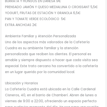
BURRATA Y HONGOS EN DANESA 9€
PRENSADO JAMÓN Y QUESO MEDIALUNA O CROISSANT 5,5€
YOGURT, FRUTAS DE ESTACIÓN Y GRANOLA 6,5€
PAN Y TOMATE VERDE ECOLÓGICO 5€
EXTRA ANCHOAS 2€
Ambiente Familiar y Atención Personalizada
Uno de los aspectos más valorados de la Cafetería
Cuadra es su ambiente familiar y la atención
personalizada que reciben los clientes. El personal es
amable y siempre dispuesto a hacer que cada visita sea
especial. Este trato cercano ha convertido a la cafetería
en un lugar querido por la comunidad local.
Ubicación y Horarios
La Cafetería Cuadra está ubicada en la Calle Cardenal
Cisneros, 40, en el barrio de Chamberí. Abren de lunes a
viernes de 9:00 a 22:00, ofreciendo un espacio perfecto