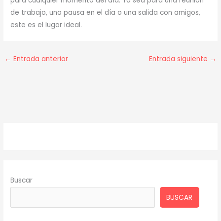
para cualquier momento del día. Ya sea para una reunión
de trabajo, una pausa en el día o una salida con amigos,
este es el lugar ideal.
←
Entrada anterior
Entrada siguiente
→
Buscar
BUSCAR