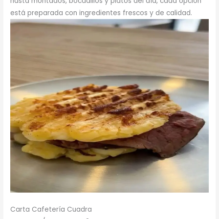
hasta montados, bocadillos y platos del día, cada opción
está preparada con ingredientes frescos y de calidad.
Carta Cafetería Cuadra