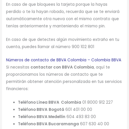
En caso de que bloquees la tarjeta porque la hayas
perdido o te la hayan robado, recuerda que se te enviará
automáticamente otra nueva con el mismo contrato que
tenías anteriormente y manteniendo el mismo pin.
En caso de que detectes algún movimiento extraño en tu
cuenta, puedes llamar al número 900 102 801
Números de contacto de BBVA Colombia – Colombia BBVA
Si necesitas
contactar con BBVA Colombia
, aquí te
proporcionamos los números de contacto que te
permitirán obtener atención personalizada en tus servicios
financieros:
Teléfono Línea BBVA Colombia
01 8000 912 227
Teléfono BBVA
Bogotá
601 401 00 00
Teléfono BBVA Medellín
604 493 83 00
Teléfono BBVA Bucaramanga
607 630 40 00