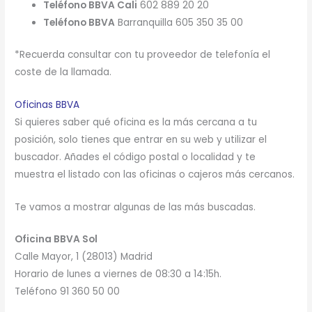
Teléfono BBVA Cali
602 889 20 20
Teléfono BBVA
Barranquilla 605 350 35 00
*Recuerda consultar con tu proveedor de telefonía el
coste de la llamada.
Oficinas BBVA
Si quieres saber qué oficina es la más cercana a tu
posición, solo tienes que entrar en su web y utilizar el
buscador. Añades el código postal o localidad y te
muestra el listado con las oficinas o cajeros más cercanos.
Te vamos a mostrar algunas de las más buscadas.
Oficina BBVA Sol
Calle Mayor, 1 (28013) Madrid
Horario de lunes a viernes de 08:30 a 14:15h.
Teléfono 91 360 50 00