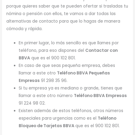
porque quieres saber que te pueden ofertar si trasladas tu
nómina o pensión con ellos, te vamos a dar todas las
alternativas de contacto para que lo hagas de manera
cómoda y rápida.
En primer lugar, lo más sencillo es que llames por
teléfono, para eso dispones del
Contactar con
BBVA
que es el 900 102 801.
En caso de que seas pequeña empresa, debes
llamar a este otro
Teléfono BBVA Pequeñas
Empresas
91 298 35 96.
Si tu empresa ya es mediana o grande, tienes que
llamar a este otro número
Teléfono BBVA Empresas
91 224 98 02.
Existen además de estos teléfonos, otros números
especiales para urgencias como es el
Teléfono
Bloqueo de Tarjetas BBVA
que es el 900 102 801.