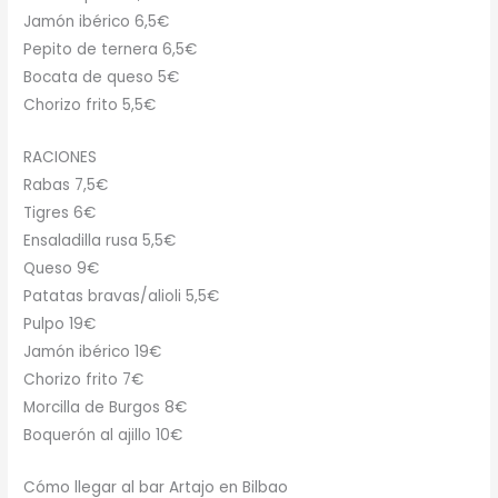
Jamón ibérico 6,5€
Pepito de ternera 6,5€
Bocata de queso 5€
Chorizo frito 5,5€
RACIONES
Rabas 7,5€
Tigres 6€
Ensaladilla rusa 5,5€
Queso 9€
Patatas bravas/alioli 5,5€
Pulpo 19€
Jamón ibérico 19€
Chorizo frito 7€
Morcilla de Burgos 8€
Boquerón al ajillo 10€
Cómo llegar al bar Artajo en Bilbao