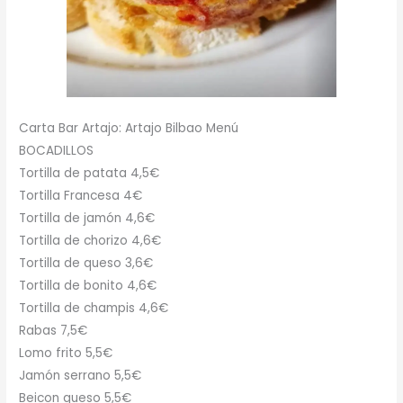
Carta Bar Artajo: Artajo Bilbao Menú
BOCADILLOS
Tortilla de patata 4,5€
Tortilla Francesa 4€
Tortilla de jamón 4,6€
Tortilla de chorizo 4,6€
Tortilla de queso 3,6€
Tortilla de bonito 4,6€
Tortilla de champis 4,6€
Rabas 7,5€
Lomo frito 5,5€
Jamón serrano 5,5€
Beicon queso 5,5€