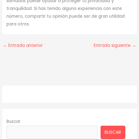
llamadas puede ayudar a proteger tu privacidad y
tranquilidad. Si has tenido alguna experiencia con este
número, compartir tu opinión puede ser de gran utilidad
para otros.
←
Entrada anterior
Entrada siguiente
→
Buscar
BUSCAR