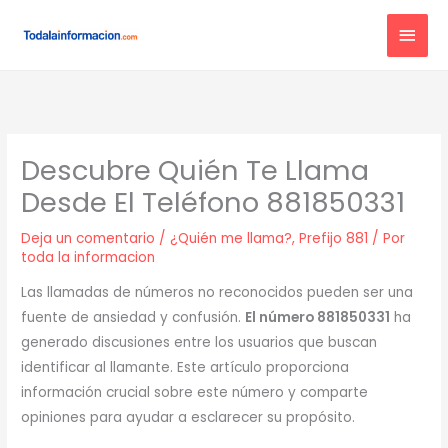
Ir
MEN
al
contenido
PRIN
Descubre Quién Te Llama
Desde El Teléfono 881850331
Deja un comentario
/
¿Quién me llama?
,
Prefijo 881
/ Por
toda la informacion
Las llamadas de números no reconocidos pueden ser una
fuente de ansiedad y confusión.
El número 881850331
ha
generado discusiones entre los usuarios que buscan
identificar al llamante. Este artículo proporciona
información crucial sobre este número y comparte
opiniones para ayudar a esclarecer su propósito.