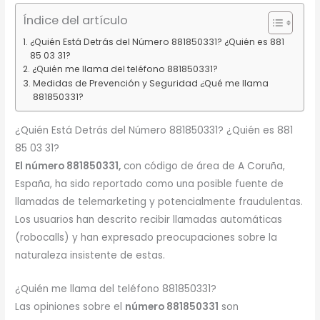
Índice del artículo
¿Quién Está Detrás del Número 881850331? ¿Quién es 881
85 03 31?
¿Quién me llama del teléfono 881850331?
Medidas de Prevención y Seguridad ¿Qué me llama
881850331?
¿Quién Está Detrás del Número 881850331? ¿Quién es 881
85 03 31?
El número 881850331,
con código de área de A Coruña,
España, ha sido reportado como una posible fuente de
llamadas de telemarketing y potencialmente fraudulentas.
Los usuarios han descrito recibir llamadas automáticas
(robocalls) y han expresado preocupaciones sobre la
naturaleza insistente de estas.
¿Quién me llama del teléfono 881850331?
Las opiniones sobre el
número 881850331
son