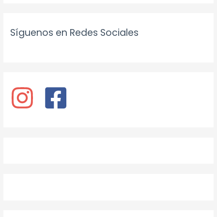
Síguenos en Redes Sociales