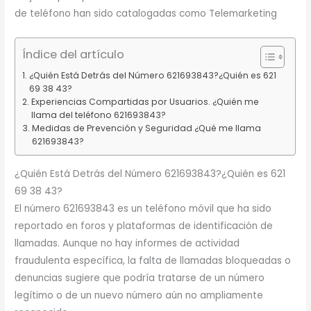
de teléfono han sido catalogadas como Telemarketing
Índice del artículo
¿Quién Está Detrás del Número 621693843?¿Quién es 621
69 38 43?
Experiencias Compartidas por Usuarios. ¿Quién me
llama del teléfono 621693843?
Medidas de Prevención y Seguridad ¿Qué me llama
621693843?
¿Quién Está Detrás del Número 621693843?¿Quién es 621
69 38 43?
El número 621693843 es un teléfono móvil que ha sido
reportado en foros y plataformas de identificación de
llamadas. Aunque no hay informes de actividad
fraudulenta específica, la falta de llamadas bloqueadas o
denuncias sugiere que podría tratarse de un número
legítimo o de un nuevo número aún no ampliamente