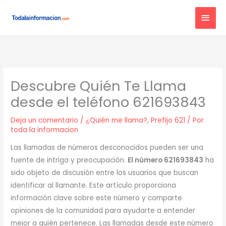
Ir
MEN
al
contenido
PRIN
Descubre Quién Te Llama
desde el teléfono 621693843
Deja un comentario
/
¿Quién me llama?
,
Prefijo 621
/ Por
toda la informacion
Las llamadas de números desconocidos pueden ser una
fuente de intriga y preocupación.
El número 621693843
ha
sido objeto de discusión entre los usuarios que buscan
identificar al llamante. Este artículo proporciona
información clave sobre este número y comparte
opiniones de la comunidad para ayudarte a entender
mejor a quién pertenece. Las llamadas desde este número