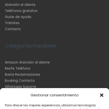
Atención al cliente
Teléfonos gratuitos
Guías de ayuda
Trámites
Contacto
Categorías Populares
Amazon Atención al cliente
Renfe Teléfono
Iberia Reclamaciones
Booking Contacto
Whatsapp Soporte
Apple España
Gestionar consentimiento
DHL Seguimiento
Para ofrecer las mejores experiencias, utilizamos tecnologías