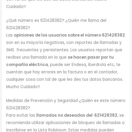
Cuidado!!
¿Qué número es 621428382? ¿Quién me llama del
621428382?
Las
opiniones de los usuarios sobre el número 621428382
son en su mayoría negativas, con reportes de llamadas y
SMS frecuentes y persistentes. Los usuarios reportan que
recibes una llamada en la que
se hacen pasar por tu
compañía eléctrica
, puede ser Endesa, iberdrola etc, te
cuentan que hay errores en la factura o en el contador,
cualquier cosa con tal de que les des tus datos bancarios.
Mucho Cuidado!!
Medidas de Prevención y Seguridad ¿Quién es este número
621428382?
Para evitar las
llamadas no deseadas del 621428382
, se
recomienda utilizar aplicaciones de bloqueo de llamadas o
inscribirse en la Lista Robinson. Estas medidas pueden