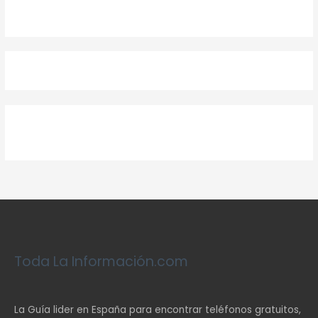
Toda La Información.com
La Guía lider en España para encontrar teléfonos gratuitos,