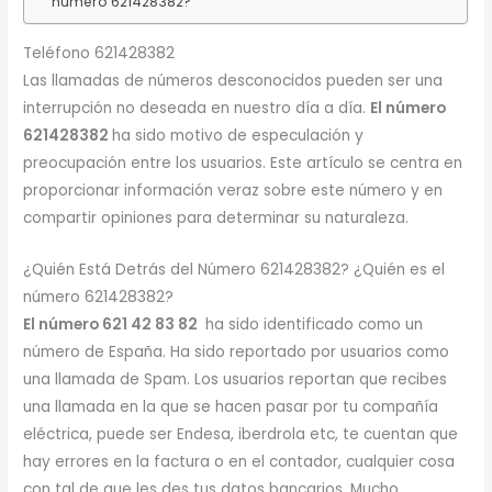
número 621428382?
Teléfono 621428382
Las llamadas de números desconocidos pueden ser una
interrupción no deseada en nuestro día a día.
El número
621428382
ha sido motivo de especulación y
preocupación entre los usuarios. Este artículo se centra en
proporcionar información veraz sobre este número y en
compartir opiniones para determinar su naturaleza.
¿Quién Está Detrás del Número 621428382? ¿Quién es el
número 621428382?
El número 621 42 83 82
ha sido identificado como un
número de España. Ha sido reportado por usuarios como
una llamada de Spam. Los usuarios reportan que recibes
una llamada en la que se hacen pasar por tu compañía
eléctrica, puede ser Endesa, iberdrola etc, te cuentan que
hay errores en la factura o en el contador, cualquier cosa
con tal de que les des tus datos bancarios. Mucho