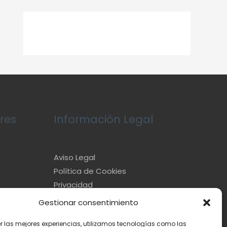
res
Información Legal
e
Aviso Legal
Política de Cookies
Privacidad
Gestionar consentimiento
er las mejores experiencias, utilizamos tecnologías como las