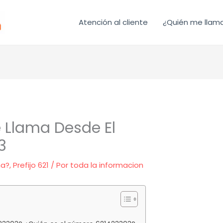
Atención al cliente
¿Quién me llam
 Llama Desde El
3
ma?
,
Prefijo 621
/ Por
toda la informacion