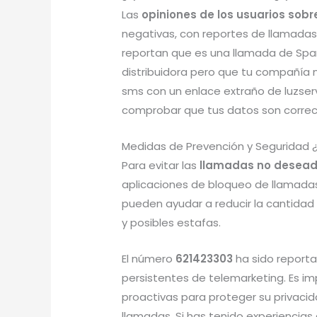
Las
opiniones de los usuarios sob
negativas, con reportes de llamadas 
reportan que es una llamada de Spa
distribuidora pero que tu compañía 
sms con un enlace extraño de luzser
comprobar que tus datos son correc
Medidas de Prevención y Seguridad 
Para evitar las
llamadas no desead
aplicaciones de bloqueo de llamadas 
pueden ayudar a reducir la cantidad
y posibles estafas.
El número
621423303
ha sido report
persistentes de telemarketing. Es i
proactivas para proteger su privaci
llamadas. Si has tenido experiencia