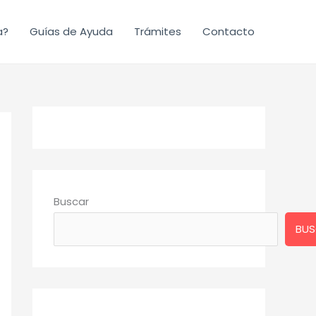
a?
Guías de Ayuda
Trámites
Contacto
Buscar
BUS