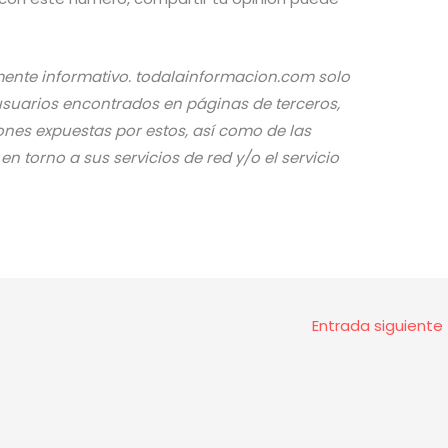
amente informativo. todalainformacion.com solo
 usuarios encontrados en páginas de terceros,
ones expuestas por estos, así como de las
 torno a sus servicios de red y/o el servicio
Entrada siguiente