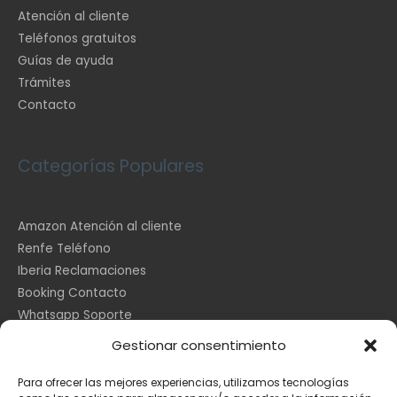
Atención al cliente
Teléfonos gratuitos
Guías de ayuda
Trámites
Contacto
Categorías Populares
Amazon Atención al cliente
Renfe Teléfono
Iberia Reclamaciones
Booking Contacto
Whatsapp Soporte
Apple España
Gestionar consentimiento
DHL Seguimiento
Para ofrecer las mejores experiencias, utilizamos tecnologías