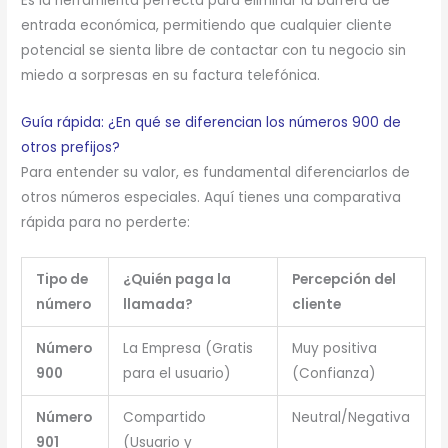
Es la herramienta perfecta para eliminar la barrera de
entrada económica, permitiendo que cualquier cliente
potencial se sienta libre de contactar con tu negocio sin
miedo a sorpresas en su factura telefónica.
Guía rápida: ¿En qué se diferencian los números 900 de
otros prefijos?
Para entender su valor, es fundamental diferenciarlos de
otros números especiales. Aquí tienes una comparativa
rápida para no perderte:
Tipo de
¿Quién paga la
Percepción del
número
llamada?
cliente
Número
La Empresa (Gratis
Muy positiva
900
para el usuario)
(Confianza)
Número
Compartido
Neutral/Negativa
901
(Usuario y